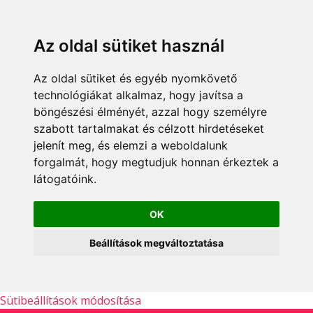
Az oldal sütiket használ
Az oldal sütiket és egyéb nyomkövető
technológiákat alkalmaz, hogy javítsa a
böngészési élményét, azzal hogy személyre
szabott tartalmakat és célzott hirdetéseket
jelenít meg, és elemzi a weboldalunk
forgalmát, hogy megtudjuk honnan érkeztek a
látogatóink.
OK
Beállítások megváltoztatása
Sütibeállítások módosítása