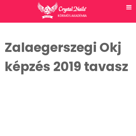
Zalaegerszegi Okj
képzés 2019 tavasz